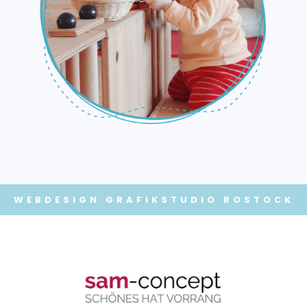
WEBDESIGN
GRAFIKSTUDIO ROSTOCK