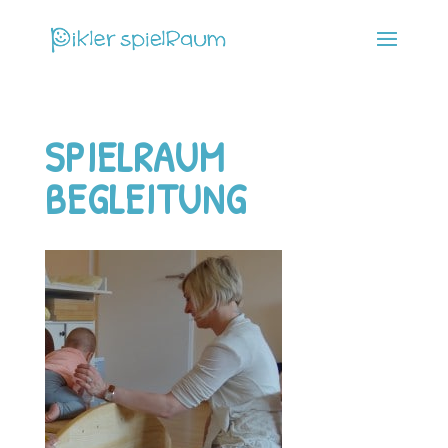
SPIELRAUM
BEGLEITUNG