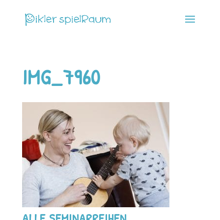
IMG_7960
ALLE SEMINARREIHEN