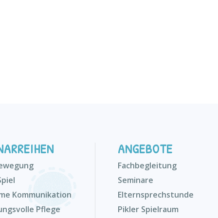
NARREIHEN
ANGEBOTE
Bewegung
Fachbegleitung
Spiel
Seminare
me Kommunikation
Elternsprechstunde
ungsvolle Pflege
Pikler Spielraum