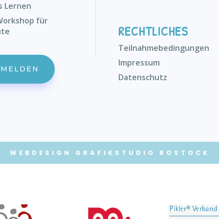
s Lernen
 Workshop für
RECHTLICHES
ute
Teilnahmebedingungen
Impressum
NMELDEN
Datenschutz
WEBDESIGN
GRAFIKSTUDIO ROSTOCK