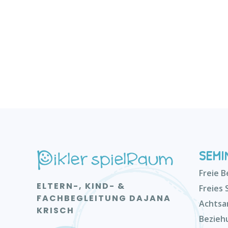
SEMI
Freie 
ELTERN-, KIND- &
Freies 
FACHBEGLEITUNG DAJANA
Achtsa
KRISCH
Bezieh