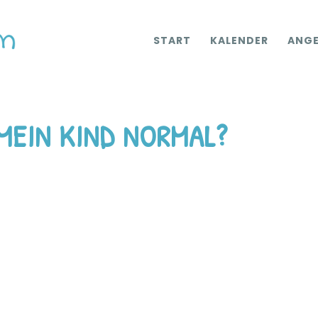
START
KALENDER
ANG
MEIN KIND NORMAL?