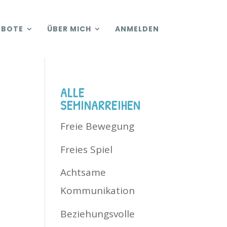
EBOTE
ÜBER MICH
ANMELDEN
ALLE
SEMINARREIHEN
Freie Bewegung
Freies Spiel
Achtsame
Kommunikation
Beziehungsvolle