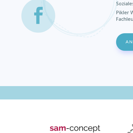
Soziale
Pikler
Fachle
A