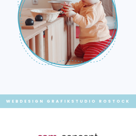
WEBDESIGN
GRAFIKSTUDIO ROSTOCK